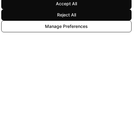
Accept All
Reject All
Manage Preferences
Kaynaklar
Yasal
Fiyatlandırma
Yasal Merkez