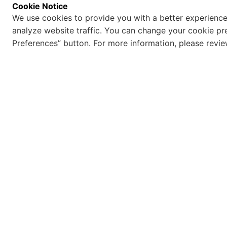
Cookie Notice
We use cookies to provide you with a better experience
analyze website traffic. You can change your cookie pr
Preferences” button. For more information, please revi